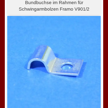
Bundbuchse im Rahmen für
Schwingarmbolzen Framo V901/2