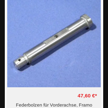
47,60 €*
Federbolzen für Vorderachse, Framo