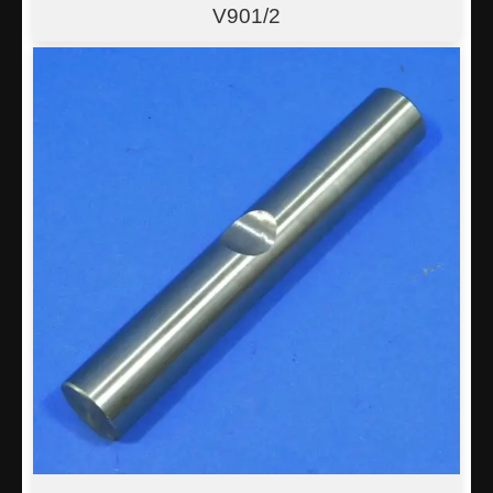
V901/2