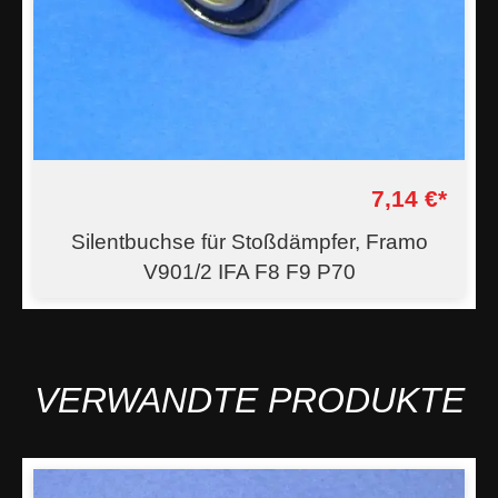
7,14 €*
Silentbuchse für Stoßdämpfer, Framo
V901/2 IFA F8 F9 P70
VERWANDTE PRODUKTE