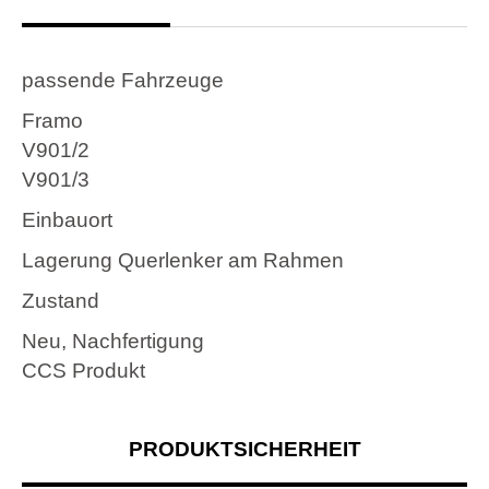
2
passende Fahrzeuge
Framo
V901/2
V901/3
Einbauort
Lagerung Querlenker am Rahmen
Zustand
Neu, Nachfertigung
CCS Produkt
PRODUKTSICHERHEIT