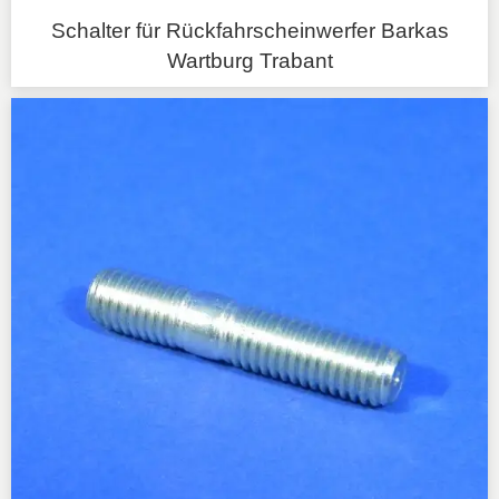
Schalter für Rückfahrscheinwerfer Barkas
Wartburg Trabant