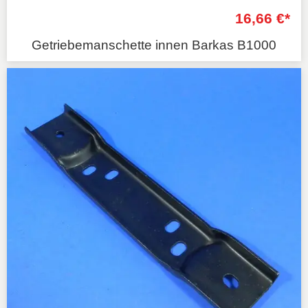
16,66 €*
Getriebemanschette innen Barkas B1000