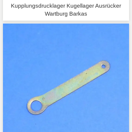
Kupplungsdrucklager Kugellager Ausrücker
Wartburg Barkas