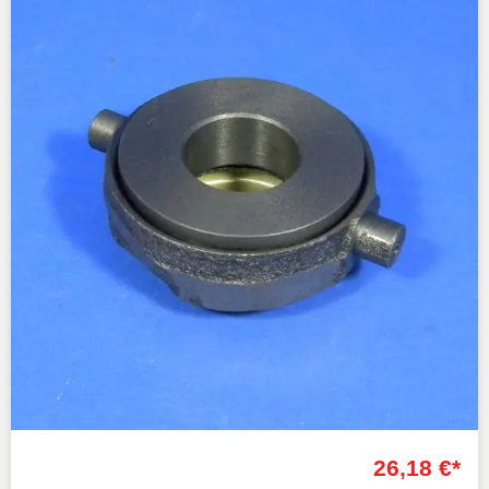
26,18 €*