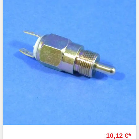
10,12 €*