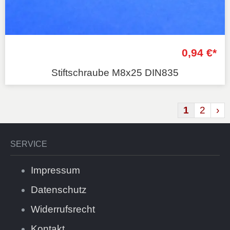
0,94 €*
Stiftschraube M8x25 DIN835
1
2
›
SERVICE
Impressum
Datenschutz
Widerrufsrecht
Kontakt