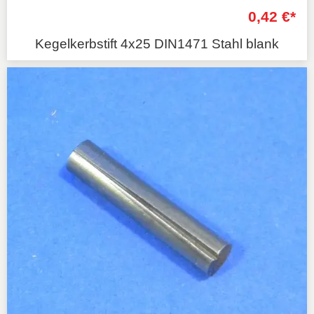
0,42 €*
Kegelkerbstift 4x25 DIN1471 Stahl blank