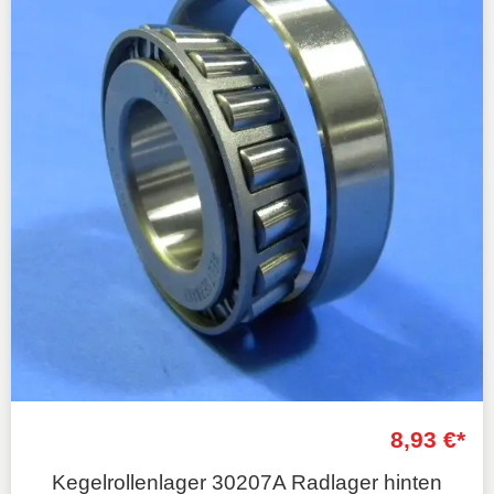
8,93 €*
Kegelrollenlager 30207A Radlager hinten