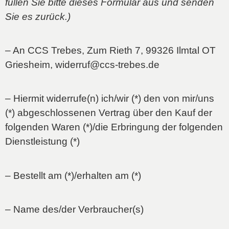
füllen Sie bitte dieses Formular aus und senden
Sie es zurück.)
– An CCS Trebes, Zum Rieth 7, 99326 Ilmtal OT
Griesheim, widerruf@ccs-trebes.de
– Hiermit widerrufe(n) ich/wir (*) den von mir/uns
(*) abgeschlossenen Vertrag über den Kauf der
folgenden Waren (*)/die Erbringung der folgenden
Dienstleistung (*)
– Bestellt am (*)/erhalten am (*)
– Name des/der Verbraucher(s)