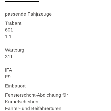
2
passende Fahjrzeuge
Trabant
601
1.1
Wartburg
311
IFA
F9
Einbauort
Fensterschcht-Abdichtung für
Kurbelscheiben
Fahrer- und Beifahrertüren