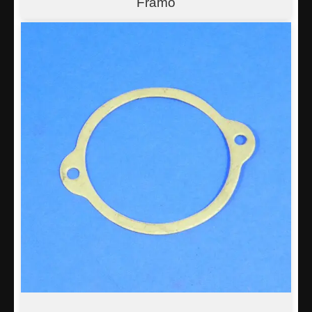
Framo