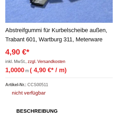
Abstreifgummi für Kurbelscheibe außen,
Trabant 601, Wartburg 311, Meterware
4,90 €*
inkl. MwSt.,
zzgl. Versandkosten
1,0000
( 4,90 €* / m)
m
Artikel-Nr.:
CCS00511
nicht verfügbar
BESCHREIBUNG