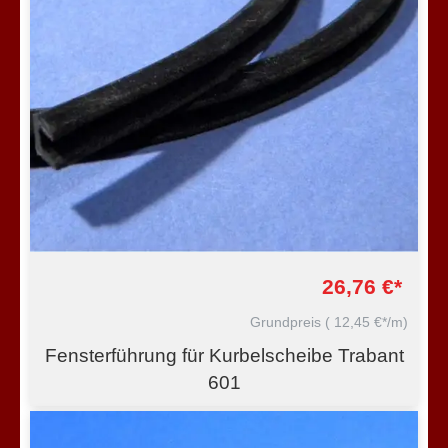
26,76 €*
Grundpreis
( 12,45 €*/m)
Fensterführung für Kurbelscheibe Trabant
601