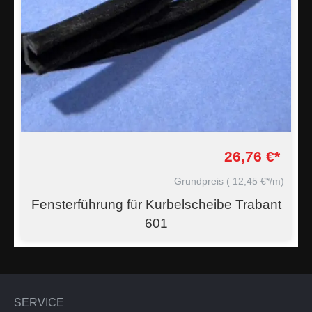
26,76 €*
Grundpreis
( 12,45 €*/m)
Fensterführung für Kurbelscheibe Trabant
601
SERVICE