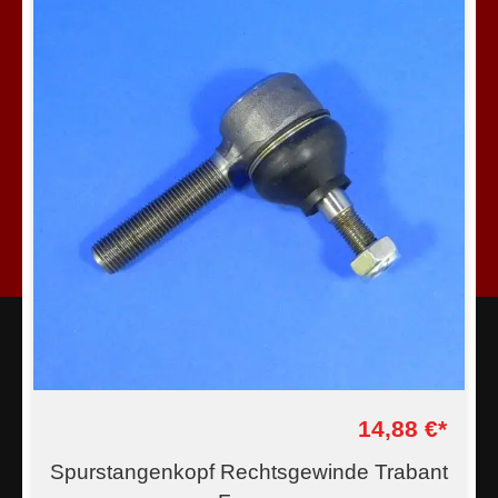
14,88 €*
Spurstangenkopf Rechtsgewinde Trabant